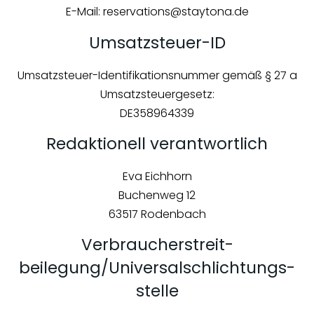
E-Mail: reservations@staytona.de
Umsatzsteuer-ID
Umsatzsteuer-Identifikationsnummer gemäß § 27 a
Umsatzsteuergesetz:
DE358964339
Redaktionell verantwortlich
Eva Eichhorn
Buchenweg 12
63517 Rodenbach
Verbraucher­streit­
beilegung/Universal­schlichtungs­
stelle