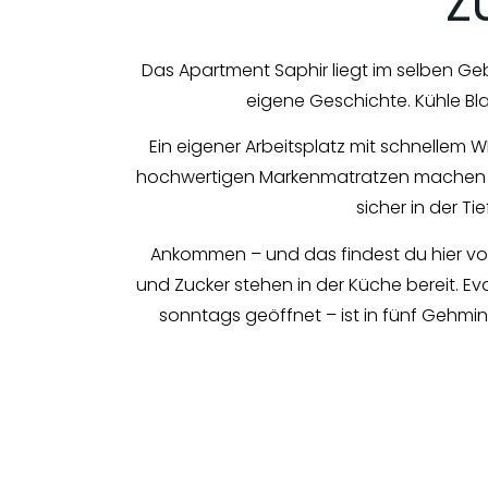
Z
Das Apartment Saphir liegt im selben Geb
eigene Geschichte. Kühle B
Ein eigener Arbeitsplatz mit schnellem
hochwertigen Markenmatratzen machen den 
sicher in der T
Ankommen – und das findest du hier vor
und Zucker stehen in der Küche bereit. Ev
sonntags geöffnet – ist in fünf Gehmin