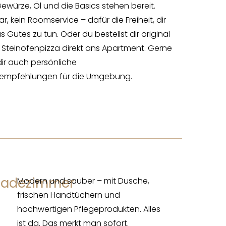
ewürze, Öl und die Basics stehen bereit.
ar, kein Roomservice – dafür die Freiheit, dir
s Gutes zu tun. Oder du bestellst dir original
e Steinofenpizza direkt ans Apartment. Gerne
dir auch persönliche
empfehlungen für die Umgebung.
Badezimmer
Modern und sauber – mit Dusche,
frischen Handtüchern und
hochwertigen Pflegeprodukten. Alles
ist da. Das merkt man sofort.