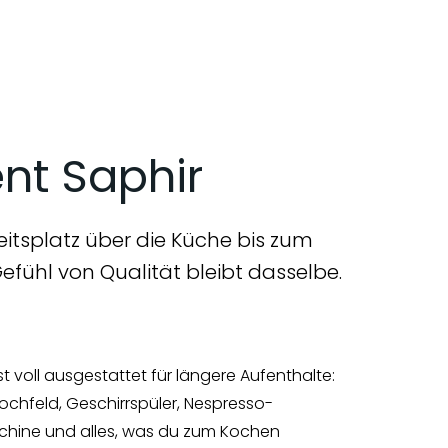
nt Saphir
itsplatz über die Küche bis zum
efühl von Qualität bleibt dasselbe.
st voll ausgestattet für längere Aufenthalte:
ochfeld, Geschirrspüler, Nespresso-
hine und alles, was du zum Kochen