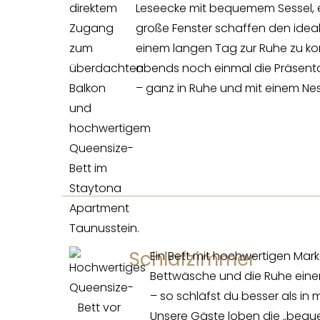
Leseecke mit bequemem Sessel, 
große Fenster schaffen den idea
einem langen Tag zur Ruhe zu 
abends noch einmal die Präsen
– ganz in Ruhe und mit einem Nes
Schlafzimmer
Ein Bett mit hochwertigen Mar
Bettwäsche und die Ruhe ein
– so schläfst du besser als in
Unsere Gäste loben die „bequ