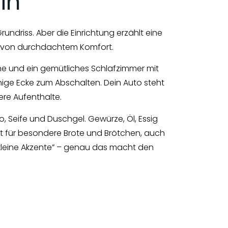
in
ndriss. Aber die Einrichtung erzählt eine
l von durchdachtem Komfort.
ne und ein gemütliches Schlafzimmer mit
hige Ecke zum Abschalten. Dein Auto steht
ere Aufenthalte.
 Seife und Duschgel. Gewürze, Öl, Essig
nnt für besondere Brote und Brötchen, auch
 „kleine Akzente” – genau das macht den