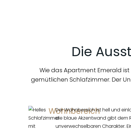
Die Auss
Wie das Apartment Emerald ist 
gemütlichen Schlafzimmer. Der Unte
Wohnbereich
Der Wohnbereich ist hell und ein
die blaue Akzentwand gibt dem 
unverwechselbaren Charakter. E