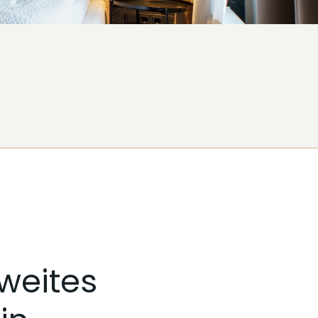
weites