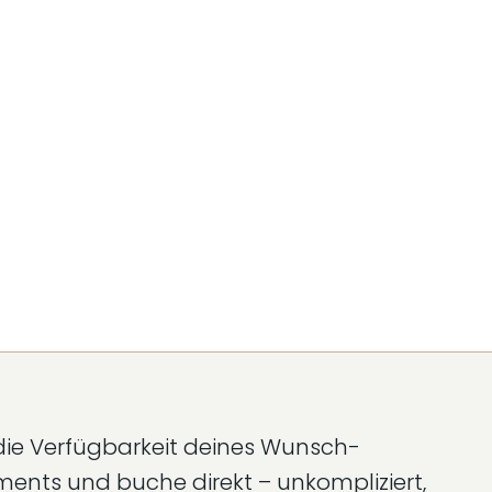
die Verfügbarkeit deines Wunsch-
ents und buche direkt – unkompliziert,